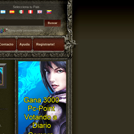
Selecciona tu Pais
Búsqueda personalizada
Contacto
Ayuda
Registrarte!
x.