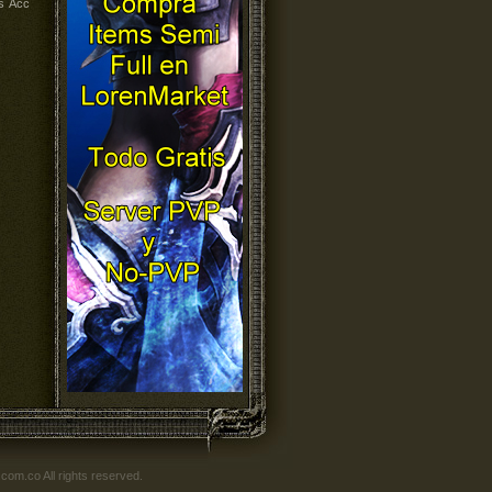
s Acc
om.co All rights reserved.