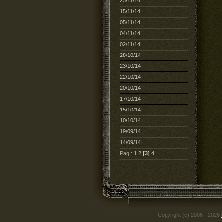
23/11/14
15/11/14
05/11/14
04/11/14
02/11/14
28/10/14
23/10/14
22/10/14
20/10/14
17/10/14
15/10/14
10/10/14
19/09/14
14/09/14
Pag :
1
2
[3]
4
Copyright (c) 2006 - 2026