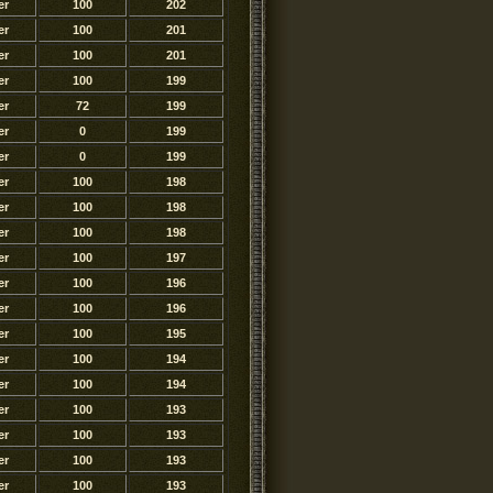
er
100
202
er
100
201
er
100
201
er
100
199
er
72
199
er
0
199
er
0
199
er
100
198
er
100
198
er
100
198
er
100
197
er
100
196
er
100
196
er
100
195
er
100
194
er
100
194
er
100
193
er
100
193
er
100
193
er
100
193