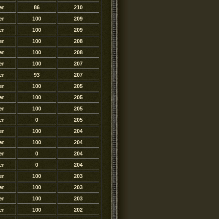
er
86
210
er
100
209
er
100
209
er
100
208
er
100
208
er
100
207
er
93
207
er
100
205
er
100
205
er
100
205
er
0
205
er
100
204
er
100
204
er
0
204
er
0
204
er
100
203
er
100
203
er
100
203
er
100
202