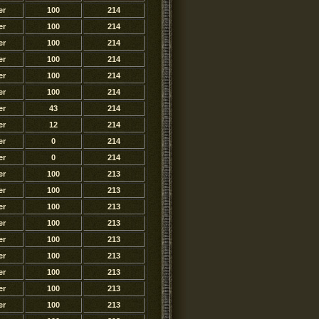
er
100
214
er
100
214
er
100
214
er
100
214
er
100
214
er
100
214
er
43
214
er
12
214
er
0
214
er
0
214
er
100
213
er
100
213
er
100
213
er
100
213
er
100
213
er
100
213
er
100
213
er
100
213
er
100
213